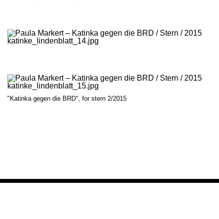
"Katinka gegen die BRD", for stern 2/2015