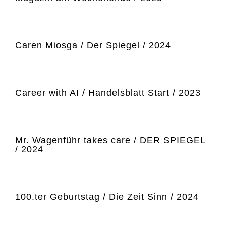
Caren Miosga / Der Spiegel / 2024
Career with AI / Handelsblatt Start / 2023
Mr. Wagenführ takes care / DER SPIEGEL
/ 2024
100.ter Geburtstag / Die Zeit Sinn / 2024