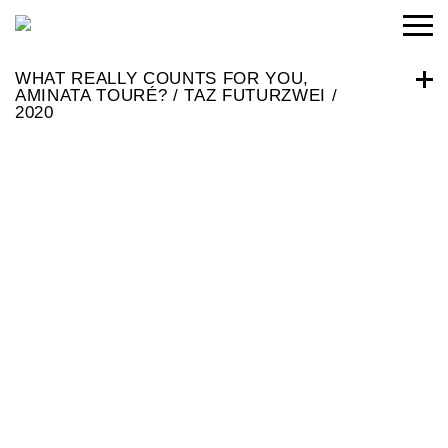
WHAT REALLY COUNTS FOR YOU,
AMINATA TOURÉ? / TAZ FUTURZWEI /
2020